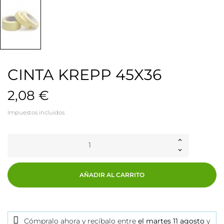
CINTA KREPP 45X36
2,08 €
Impuestos incluidos
AÑADIR AL CARRITO
Cómpralo ahora
y recíbalo
entre
el martes 11 agosto
y