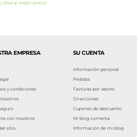
u obra al mejor precio!
STRA EMPRESA
SU CUENTA
Información personal
legal
Pedidos
os y condiciones
Facturas por abono
nosotros
Direcciones
seguro
Cupones de descuento
te con nosotros
Mi blog comenta
el sitio
Información de mi blog