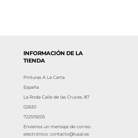
INFORMACIÓN DE LA
TIENDA
Pinturas A La Carta
España
La Roda Calle de las Cruces, 87
02630
722519205
Envíenos un mensaje de correo
electrónico:
contacto@lusal.es