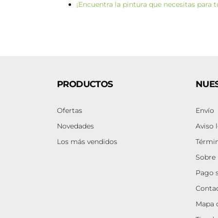
¡Encuentra la pintura que necesitas para t
PRODUCTOS
NUE
Ofertas
Envío
Novedades
Aviso 
Los más vendidos
Términ
Sobre 
Pago 
Contac
Mapa d