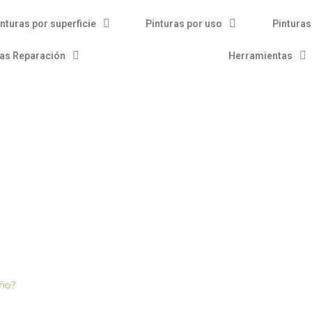
nturas por superficie
Pinturas por uso
Pinturas
ras Reparación
Herramientas
año?