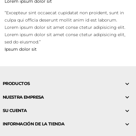
Lorem ipsum dolor sit
“
Excepteur sint occaecat cupidatat non proident, sunt in
culpa qui officia deserunt mollit anim id est laborum.
Lorem ipsum dolor sit amet conse ctetur adipisicing elit.
Lorem ipsum dolor sit amet conse ctetur adipisicing elit,
sed do eiusmod.
”
Ipsum dolor sit

PRODUCTOS

NUESTRA EMPRESA

SU CUENTA

INFORMACIÓN DE LA TIENDA