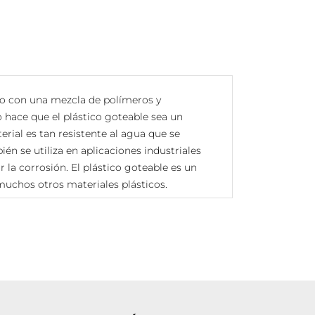
ado con una mezcla de polímeros y
 hace que el plástico goteable sea un
erial es tan resistente al agua que se
bién se utiliza en aplicaciones industriales
 la corrosión. El plástico goteable es un
 muchos otros materiales plásticos.