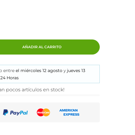
AÑADIR AL CARRITO
lo
entre
el miércoles 12 agosto
y
jueves 13
 24 Horas
n pocos artículos en stock!