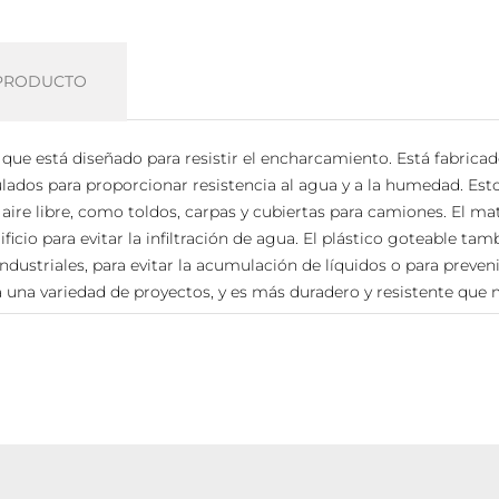
 PRODUCTO
co que está diseñado para resistir el encharcamiento. Está fabric
dos para proporcionar resistencia al agua y a la humedad. Esto
 aire libre, como toldos, carpas y cubiertas para camiones. El mat
ificio para evitar la infiltración de agua. El plástico goteable tam
ustriales, para evitar la acumulación de líquidos o para prevenir
ra una variedad de proyectos, y es más duradero y resistente que