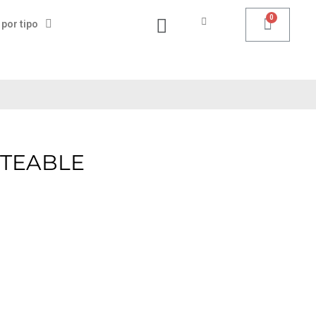
 por tipo
OTEABLE