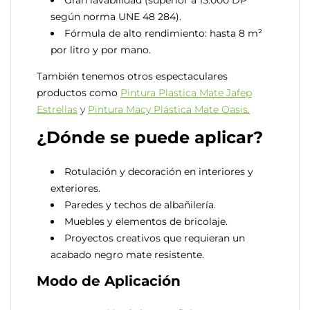
Gran lavabilidad (superior a 15.000 DP
según norma UNE 48 284).
Fórmula de alto rendimiento: hasta 8 m²
por litro y por mano.
También tenemos otros espectaculares
productos como
Pintura Plastica Mate Jafep
Estrellas
y
Pintura Macy Plástica Mate Oasis.
¿Dónde se puede aplicar?
Rotulación y decoración en interiores y
exteriores.
Paredes y techos de albañilería.
Muebles y elementos de bricolaje.
Proyectos creativos que requieran un
acabado negro mate resistente.
Modo de Aplicación