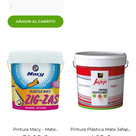
Blue
Blue
Gray
Gray
Night
AÑADIR AL CARRITO
Pintura Macy - Mate...
Pintura Plástica Mate Jafep...