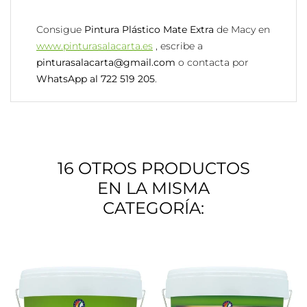
Consigue
Pintura Plástico Mate Extra
de Macy en
www.pinturasalacarta.es
, escribe a
pinturasalacarta@gmail.com
o contacta por
WhatsApp al 722 519 205
.
16 OTROS PRODUCTOS
EN LA MISMA
CATEGORÍA: