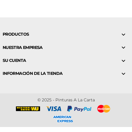

PRODUCTOS

NUESTRA EMPRESA

SU CUENTA

INFORMACIÓN DE LA TIENDA
© 2025 - Pinturas A La Carta