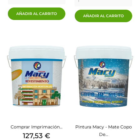
AÑADIR AL CARRITO
AÑADIR AL CARRITO
Comprar Imprimación...
Pintura Macy - Mate Copo
Precio
127,53 €
De...