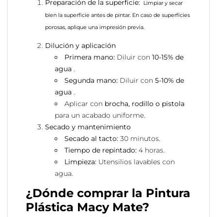
Preparación de la superficie:
Limpiar y secar
bien la superficie antes de pintar.
En caso de superficies
porosas, aplique una impresión previa.
Dilución y aplicación
Primera mano:
Diluir con
10-15% de
agua
.
Segunda mano:
Diluir con
5-10% de
agua
.
Aplicar con
brocha, rodillo o pistola
para un acabado uniforme.
Secado y mantenimiento
Secado al tacto:
30 minutos.
Tiempo de repintado:
4 horas.
Limpieza:
Utensilios lavables con
agua.
¿Dónde comprar la Pintura
Plástica Macy Mate?