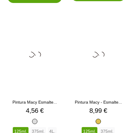
Pintura Macy Esmalte...
Pintura Macy - Esmalte...
Precio
Precio
4,56 €
8,99 €
ALUMINIO
ORO
125ml.
375ml.
4L.
125ml.
375ml.