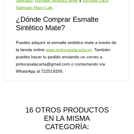
Satinado
,
Esmalte Sintético Brillo
y
Esmalte Laca
Satinado Macy-Lak
.
¿Dónde Comprar Esmalte
Sintético Mate?
Puedes adquirir el esmalte sintético mate a través de
la tienda online
www.pinturasalacarta.es
. También
puedes hacer tu pedido enviando un correo a
pinturasalacarta@gmail.com
o contactando vía
WhatsApp al
722519205
.
16 OTROS PRODUCTOS
EN LA MISMA
CATEGORÍA: