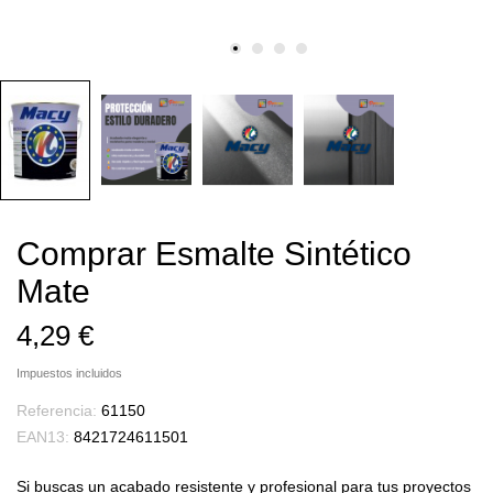
Comprar Esmalte Sintético
Mate
4,29 €
Impuestos incluidos
Referencia:
61150
EAN13:
8421724611501
Si buscas un acabado resistente y profesional para tus proyectos