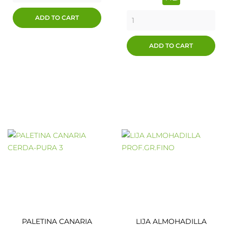
ADD TO CART
ADD TO CART
PALETINA CANARIA
LIJA ALMOHADILLA