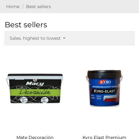
Home
Best sellers
Best sellers
Sales, highest to lowest
keyboard_arrow_down
Mate Decoración
Kyro Elast Premium