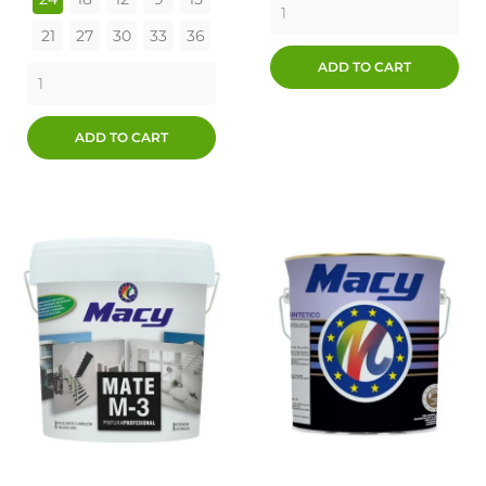
21
27
30
33
36
ADD TO CART
ADD TO CART