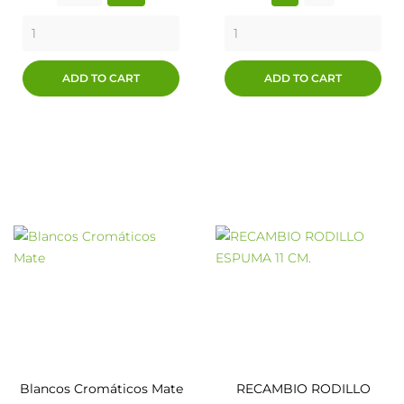
ADD TO CART
ADD TO CART
Blancos Cromáticos Mate
RECAMBIO RODILLO