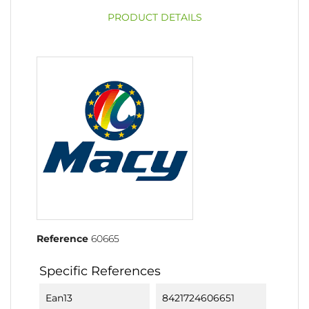
PRODUCT DETAILS
Reference
60665
Specific References
Ean13
8421724606651