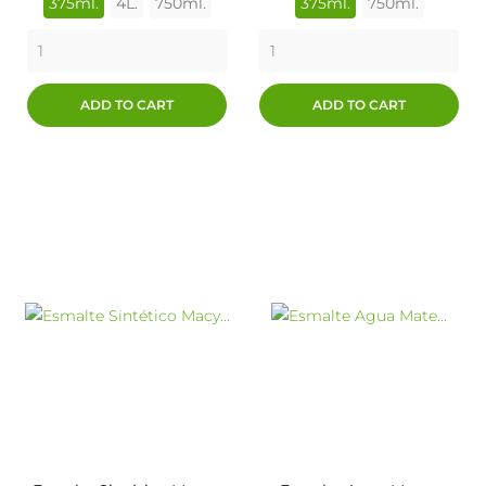
375ml.
4L.
750ml.
375ml.
750ml.
ADD TO CART
ADD TO CART