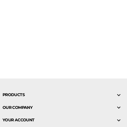

PRODUCTS

OUR COMPANY

YOUR ACCOUNT