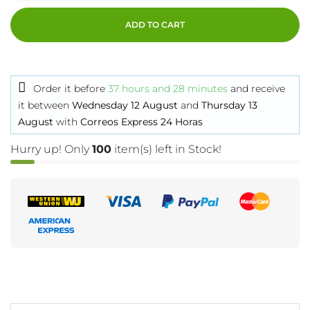
ADD TO CART
Order it before
37 hours and 28 minutes
and receive
it
between
Wednesday 12 August
and
Thursday 13
August
with
Correos Express 24 Horas
Hurry up! Only
100
item(s) left in Stock!