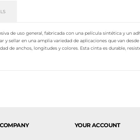
LS
iva de uso general, fabricada con una película sintética y un adhe
egar y sellar en una amplia variedad de aplicaciones que van desde
ad de anchos, longitudes y colores. Esta cinta es durable, resiste
 COMPANY
YOUR ACCOUNT