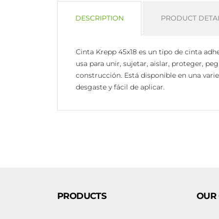
DESCRIPTION
PRODUCT DETAI
Cinta Krepp 45x18 es un tipo de cinta adhes
usa para unir, sujetar, aislar, proteger, p
construcción. Está disponible en una varied
desgaste y fácil de aplicar.
PRODUCTS
OUR